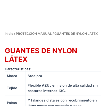
Inicio
/
PROTECCIÓN MANUAL
/ GUANTES DE NYLON LÁTEX
PROTECCIÓN MANUAL
GUANTES DE NYLON
LÁTEX
Características:
Marca
Steelpro.
Flexible AZUL en nylon de alta calidad sin
Tejido
costuras internas 13G.
Y falanges distales con recubrimiento en
Palma
látex negro con acabado rugoso.