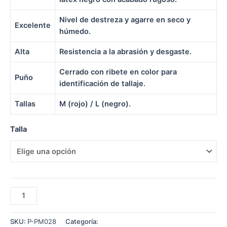
Nivel de destreza y agarre en seco y
Excelente
húmedo.
Alta
Resistencia a la abrasión y desgaste.
Cerrado con ribete en color para
Puño
identificación de tallaje.
Tallas
M (rojo) / L (negro).
Talla
GUANTES
DE
NYLON
SKU:
P-PM028
Categoría:
PROTECCIÓN MANUAL