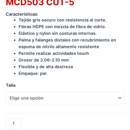
MCD503 CUT-5
Características:
Tejido gris oscuro con resistencia al corte.
Fibras HDPE con mezcla de fibra de vidrio.
Elástico y nylon sin costuras internas.
Palma y falanges distales con recubrimiento en
espuma de nitrilo altamente resistente
Permite realizar actividades touch
Grosor de 2.06-2.10 mm
Flexible y de alta destreza
Empaque: par.
Talla
GUANTE
MULTIFLEX