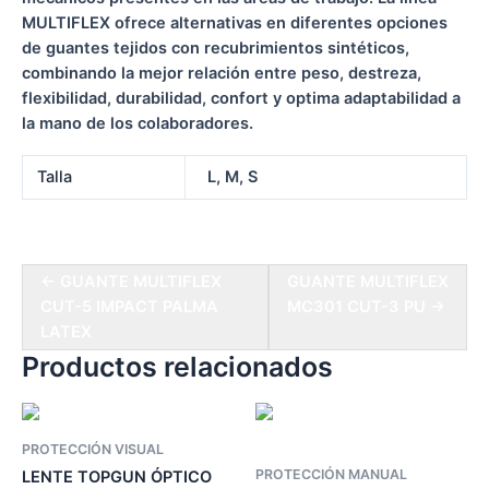
MULTIFLEX ofrece alternativas en diferentes opciones
de guantes tejidos con recubrimientos sintéticos,
combinando la mejor relación entre peso, destreza,
flexibilidad, durabilidad, confort y optima adaptabilidad a
la mano de los colaboradores.
Talla
L, M, S
← GUANTE MULTIFLEX
GUANTE MULTIFLEX
CUT-5 IMPACT PALMA
MC301 CUT-3 PU →
LATEX
Productos relacionados
PROTECCIÓN VISUAL
PROTECCIÓN MANUAL
LENTE TOPGUN ÓPTICO