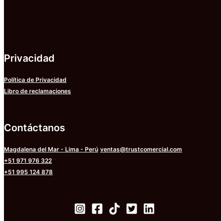
Privacidad
Política de Privacidad
Libro de reclamaciones
Contáctanos
Magdalena del Mar - Lima - Perú
ventas@trustcomercial.com
+51 971 976 322
+51 995 124 878