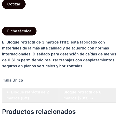
3
Cotizar
metros
Descripción
(11ft)
Información adicional
cantidad
Ficha técnica
El Bloque retráctil de 3 metros (11ft) esta fabricado con
materiales de la más alta calidad y de acuerdo con normas
internacionales. Diseñado para detención de caídas de meno
de 0.61 m permitiendo realizar trabajos con desplazamientos
seguros en planos verticales y horizontales.
Talla
Único
← Bloque retráctil de 2
Bloque retráctil de 6
metros (6ft)
metros (20ft) →
Productos relacionados