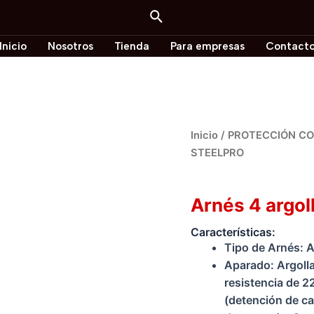
Buscar
Inicio
Nosotros
Tienda
Para empresas
Contact
Inicio
/
PROTECCIÓN CO
STEELPRO
PROTECCIÓN CONTRA
Arnés 4 argo
Características:
Tipo de Arnés: A
Aparado: Argolla
resistencia de 2
(detención de ca