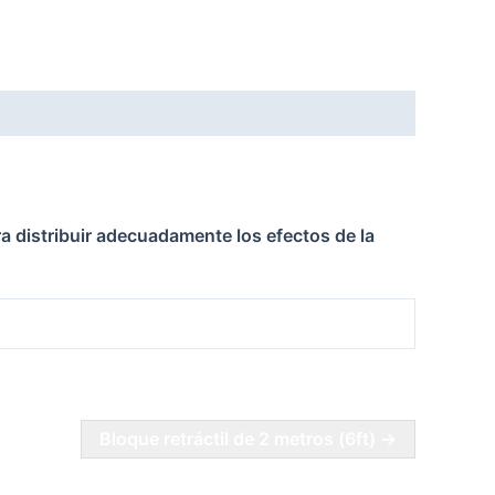
a distribuir adecuadamente los efectos de la
Bloque retráctil de 2 metros (6ft) →