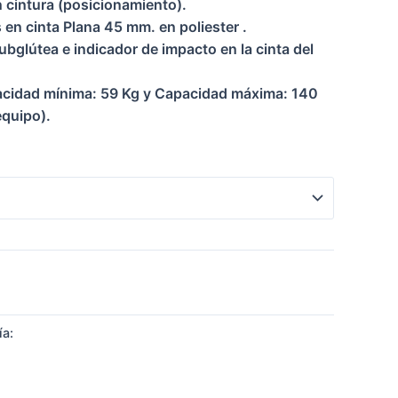
 cintura (posicionamiento).
 en cinta Plana 45 mm. en poliester .
ubglútea e indicador de impacto en la cinta del
cidad mínima: 59 Kg y Capacidad máxima: 140
equipo).
ía:
PROTECCIÓN CONTRA CAÍDAS