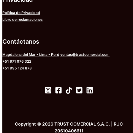
Política de Privacidad
Libro de reclamaciones
Contáctanos
Magdalena del Mar - Lima - Perú
ventas@trustcomercial.com
+51 971 976 322
+51 995 124 878
Copyright © 2026 TRUST COMERCIAL S.A.C. | RUC
20610406611