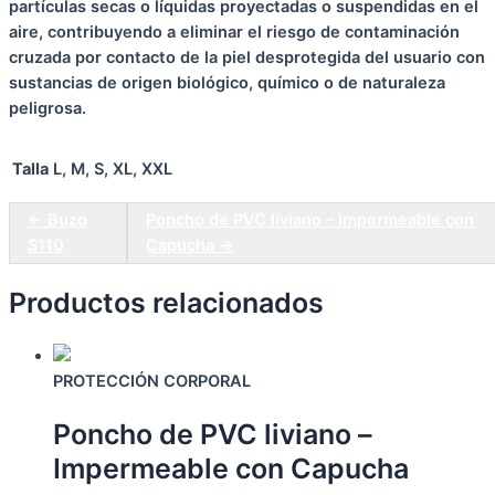
partículas secas o líquidas proyectadas o suspendidas en el
aire, contribuyendo a eliminar el riesgo de contaminación
cruzada por contacto de la piel desprotegida del usuario con
sustancias de origen biológico, químico o de naturaleza
peligrosa.
Talla
L, M, S, XL, XXL
← Buzo
Poncho de PVC liviano – Impermeable con
S110
Capucha →
Productos relacionados
PROTECCIÓN CORPORAL
Poncho de PVC liviano –
Impermeable con Capucha