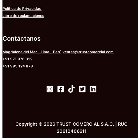
Política de Privacidad
Libro de reclamaciones
Contáctanos
Magdalena del Mar - Lima - Perú
ventas@trustcomercial.com
+51 971 976 322
+51 995 124 878
Copyright © 2026 TRUST COMERCIAL S.A.C. | RUC
20610406611