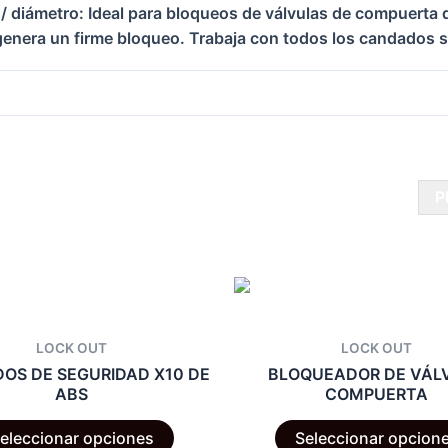
/ diámetro: Ideal para bloqueos de válvulas de compuerta 
 genera un firme bloqueo. Trabaja con todos los candados s
P
LOCK OUT
LOCK OUT
OS DE SEGURIDAD X10 DE
BLOQUEADOR DE VÁL
ABS
COMPUERTA
Este
eleccionar opciones
Seleccionar opcion
producto