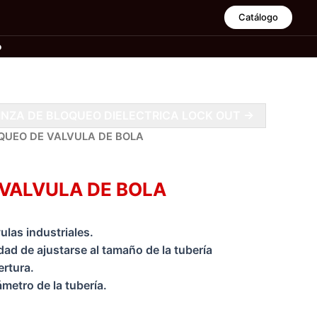
Catálogo
o
INZA DE BLOQUEO DIELECTRICA LOCK OUT →
QUEO DE VALVULA DE BOLA
VALVULA DE BOLA
ulas industriales.
dad de ajustarse al tamaño de la tubería
ertura.
ámetro de la tubería.