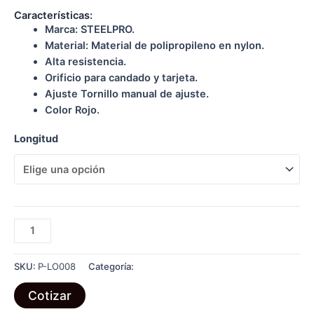
Características:
Marca: STEELPRO.
Material: Material de polipropileno en nylon.
Alta resistencia.
Orificio para candado y tarjeta.
Ajuste Tornillo manual de ajuste.
Color Rojo.
Longitud
BLOQUEO
BREAKER
TABLERO
SKU:
P-LO008
Categoría:
LOCK OUT
cantidad
Cotizar