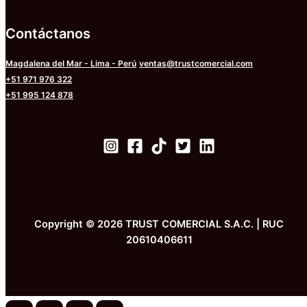
Contáctanos
Magdalena del Mar - Lima - Perú
ventas@trustcomercial.com
+51 971 976 322
+51 995 124 878
Copyright © 2026 TRUST COMERCIAL S.A.C. | RUC
20610406611