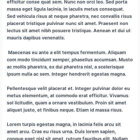
efficitur conse quat sem. Nunc non orci leo. Sed porta
massa eget ligula lacinia, in iaculis metus consequat.
Sed vehicula risus at neque pharetra, nec convallis risus
placerat tristique pulvinar nunc sit amet. Praesent non
lectus sit amet nibh posuere tristique. Aenean et dui ut
mauris dapibus venenatis.
Maecenas eu ante a elit tempus fermentum. Aliquam
com modo tincidunt semper, phasellus accumsan. Musto
ac mollis pharetra, ex dui pharetra nisl, a scelerisque
ipsum nulla ac sem. Integer hendrerit egestas magna.
Pellentesque velit placerat et. Integer pulvinar dolor eu
metus elementum, at commodo erat efficitur. Vivamus
sol licitudin, quam a ornare vestibulum. Proin sit amet
aliquet justo, et finibus neque. Etiam id massa risus.
Lorem turpis egestas magna, in lacinia felis arcu sit
amet arcu. Cras eu risus urna. Duis lorem sapien,
congue eget nisl sit amet, rutrum faucibus elit. Nullam