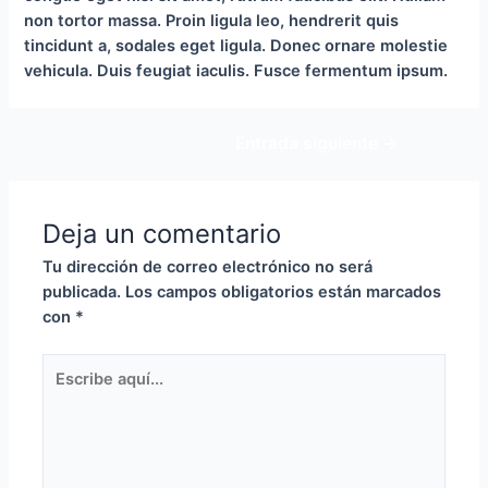
non tortor massa. Proin ligula leo, hendrerit quis
tincidunt a, sodales eget ligula. Donec ornare molestie
vehicula. Duis feugiat iaculis. Fusce fermentum ipsum.
Navegación
Entrada siguiente
→
de
entradas
Deja un comentario
Tu dirección de correo electrónico no será
publicada.
Los campos obligatorios están marcados
con
*
Escribe
aquí...