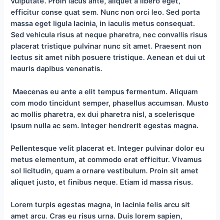
vulputate. Proin lacus ante, aliquet a libero eget,
efficitur conse quat sem. Nunc non orci leo. Sed porta
massa eget ligula lacinia, in iaculis metus consequat.
Sed vehicula risus at neque pharetra, nec convallis risus
placerat tristique pulvinar nunc sit amet. Praesent non
lectus sit amet nibh posuere tristique. Aenean et dui ut
mauris dapibus venenatis.
Maecenas eu ante a elit tempus fermentum. Aliquam
com modo tincidunt semper, phasellus accumsan. Musto
ac mollis pharetra, ex dui pharetra nisl, a scelerisque
ipsum nulla ac sem. Integer hendrerit egestas magna.
Pellentesque velit placerat et. Integer pulvinar dolor eu
metus elementum, at commodo erat efficitur. Vivamus
sol licitudin, quam a ornare vestibulum. Proin sit amet
aliquet justo, et finibus neque. Etiam id massa risus.
Lorem turpis egestas magna, in lacinia felis arcu sit
amet arcu. Cras eu risus urna. Duis lorem sapien,