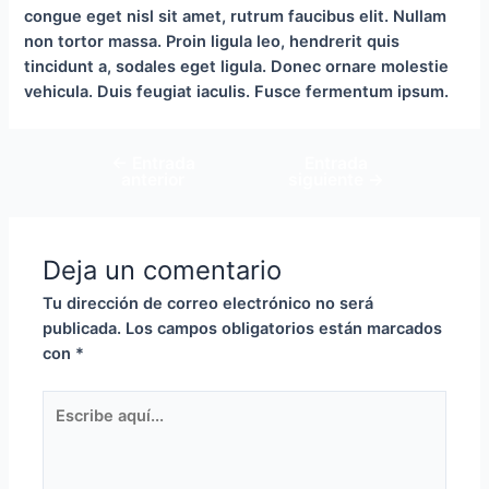
congue eget nisl sit amet, rutrum faucibus elit. Nullam
non tortor massa. Proin ligula leo, hendrerit quis
tincidunt a, sodales eget ligula. Donec ornare molestie
vehicula. Duis feugiat iaculis. Fusce fermentum ipsum.
←
Entrada
Entrada
Navegación
anterior
siguiente
→
de
entradas
Deja un comentario
Tu dirección de correo electrónico no será
publicada.
Los campos obligatorios están marcados
con
*
Escribe
aquí...