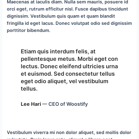
Maecenas at iaculis diam. Nulla sem mauris, posuere id
orci eget, rutrum efficitur nisl. Fusce dapibus tincidunt
dignissim. Vestibulum quis quam et quam blandit
fringilla id eget lacus. Donec volutpat odio sed dignissim
porttitor bibendum.
Etiam quis interdum felis, at
pellentesque metus. Morbi eget con
lectus. Donec eleifend ultricies urna
et euismod. Sed consectetur tellus
eget odio aliquet, vel vestibulum
tellus.
Lee Hari
— CEO of Woostify
Vestibulum viverra mi non dolor aliquet, sed mollis dolor